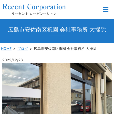
広島市安佐南区祇園 会社事務所 大掃除
HOME
ブログ
広島市安佐南区祇園 会社事務所 大掃除
2022/12/28