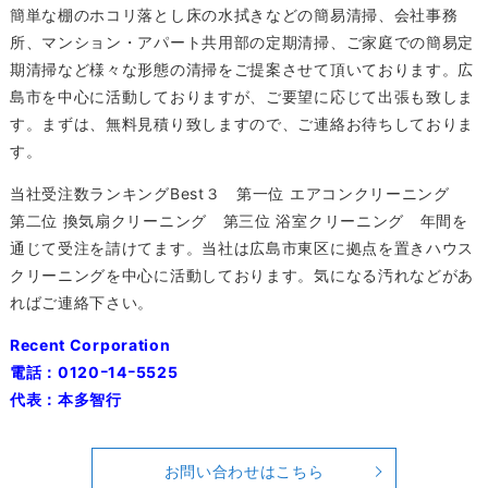
簡単な棚のホコリ落とし床の水拭きなどの簡易清掃、会社事務
所、マンション・アパート共用部の定期清掃、ご家庭での簡易定
期清掃など様々な形態の清掃をご提案させて頂いております。広
島市を中心に活動しておりますが、ご要望に応じて出張も致しま
す。まずは、無料見積り致しますので、ご連絡お待ちしておりま
す。
当社受注数ランキングBest３ 第一位 エアコンクリーニング
第二位 換気扇クリーニング 第三位 浴室クリーニング 年間を
通じて受注を請けてます。当社は広島市東区に拠点を置きハウス
クリーニングを中心に活動しております。気になる汚れなどがあ
ればご連絡下さい。
Recent Corporation
電話：0120ｰ14ｰ5525
代表：本多智行
お問い合わせはこちら