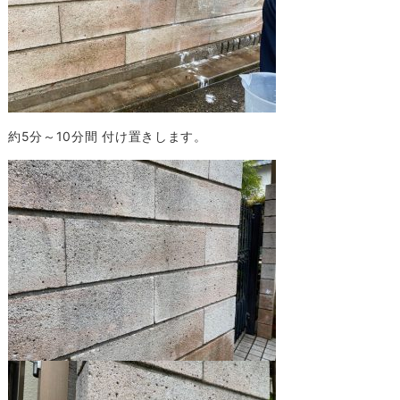
約5分～10分間 付け置きします。