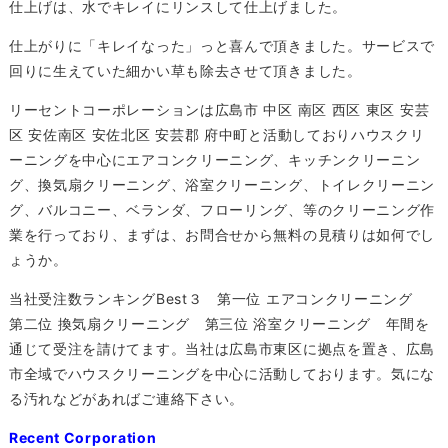
仕上げは、水でキレイにリンスして仕上げました。
仕上がりに「キレイなった」っと喜んで頂きました。サービスで
回りに生えていた細かい草も除去させて頂きました。
リーセントコーポレーションは広島市 中区 南区 西区 東区 安芸
区 安佐南区 安佐北区 安芸郡 府中町と活動しておりハウスクリ
ーニングを中心にエアコンクリーニング、キッチンクリーニン
グ、換気扇クリーニング、浴室クリーニング、トイレクリーニン
グ、バルコニー、ベランダ、フローリング、等のクリーニング作
業を行っており、まずは、お問合せから無料の見積りは如何でし
ょうか。
当社受注数ランキングBest３ 第一位 エアコンクリーニング
第二位 換気扇クリーニング 第三位 浴室クリーニング 年間を
通じて受注を請けてます。当社は広島市東区に拠点を置き、広島
市全域でハウスクリーニングを中心に活動しております。気にな
る汚れなどがあればご連絡下さい。
Recent Corporation