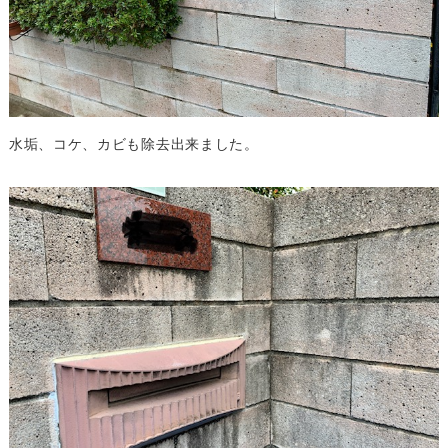
水垢、コケ、カビも除去出来ました。