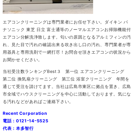
エアコンクリーニングは専門業者にお任せ下さい。ダイキン パ
ナソニック 東芝 日立 富士通等のノーマルエアコンお掃除機能付
エアコン分解洗浄致します。匂いの原因となるアルミフィンの汚
れ、見た目で汚れの確認出来る吹き出し口の汚れ、専門業者が専
用器具と専用洗剤で一網打尽！お問合せ頂きエアコンの状況から
お聞かせください。
当社受注数ランキングBest３ 第一位 エアコンクリーニング
第二位 換気扇クリーニング 第三位 浴室クリーニング 年間を
通じて受注を請けてます。当社は広島市東区に拠点を置き、広島
市全域でハウスクリーニングを中心に活動しております。気にな
る汚れなどがあればご連絡下さい。
Recent Corporation
電話：0121ｰ14ｰ5525
代表：本多智行