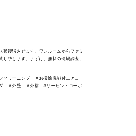
現状復帰させます。ワンルームからファミ
貸し致します。まずは、無料の現場調査、
ンクリーニング ＃お掃除機能付エアコ
ダ ＃外壁 ＃外構 #リーセントコーポ