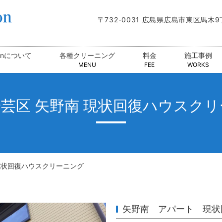
〒732-0031 広島県広島市東区馬木
tionについて
各種クリーニング
料金
施工事例
MENU
FEE
WORKS
芸区 矢野南 現状回復ハウスク
現状回復ハウスクリーニング
矢野南 アパート 現状