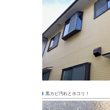
黒カビ汚れとホコリ！