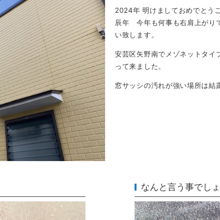
2024年 明けましておめでとう
辰年 今年も何事も右肩上がり
い致します。
安芸区矢野南でメゾネットタイ
って来ました。
窓サッシの汚れが強い場所は結
なんと言う事でし