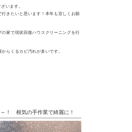
ございます。
で行きたいと思います！本年も宜しくお願
プの家で現状回復ハウスクリーニングを行
露からくるカビ汚れが多いです。
ょ～！ 根気の手作業で綺麗に！