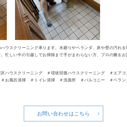
のハウスクリーニング承ります。水廻りやベランダ、床や壁の汚れを
す。忙しい中の引越しでお掃除まで手がまわらない方、プロの腕をお
。
東区ハウスクリーニング ＃現状回復ハウスクリーニング ＃エアコ
 ＃お風呂清掃 ＃トイレ清掃 ＃洗面所 ＃バルコニー ＃ベラン
お問い合わせはこちら