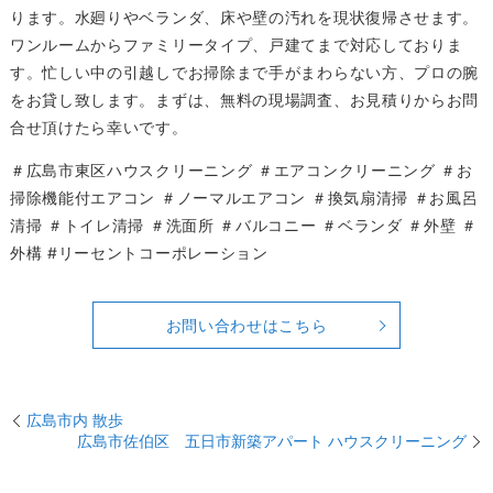
ります。水廻りやベランダ、床や壁の汚れを現状復帰させます。
ワンルームからファミリータイプ、戸建てまで対応しておりま
す。忙しい中の引越しでお掃除まで手がまわらない方、プロの腕
をお貸し致します。まずは、無料の現場調査、お見積りからお問
合せ頂けたら幸いです。
＃広島市東区ハウスクリーニング ＃エアコンクリーニング ＃お
掃除機能付エアコン ＃ノーマルエアコン ＃換気扇清掃 ＃お風呂
清掃 ＃トイレ清掃 ＃洗面所 ＃バルコニー ＃ベランダ ＃外壁 ＃
外構 #リーセントコーポレーション
お問い合わせはこちら
広島市内 散歩
広島市佐伯区 五日市新築アパート ハウスクリーニング