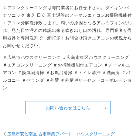
エアコンクリーニングは専門業者にお任せ下さい。ダイキン パ
ナソニック 東芝 日立 富士通等のノーマルエアコンお掃除機能付
エアコン分解洗浄致します。匂いの原因となるアルミフィンの汚
れ、見た目で汚れの確認出来る吹き出し口の汚れ、専門業者が専
用器具と専用洗剤で一網打尽！お問合せ頂きエアコンの状況から
お聞かせください。
＃広島市ハウスクリーニング ＃広島市東区ハウスクリーニング
＃エアコンクリーニング ＃お掃除機能付エアコン ＃ノーマルエ
アコン ＃換気扇清掃 ＃お風呂清掃 ＃トイレ清掃 ＃洗面所 ＃バ
ルコニー ＃ベランダ ＃外壁 ＃外構 #リーセントコーポレーショ
ン
お問い合わせはこちら
広島市安佐南区 古市新築アパート ハウスクリーニング