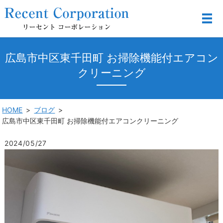
広島市中区東千田町 お掃除機能付エアコン
クリーニング
HOME
ブログ
広島市中区東千田町 お掃除機能付エアコンクリーニング
2024/05/27