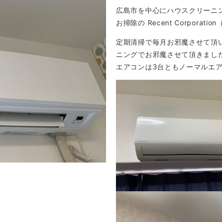
広島市を中心にハウスクリーニ
お掃除の Recent Corpor
定期清掃で毎月お邪魔させて頂
ニングでお邪魔させて頂きまし
エアコンは3台ともノーマルエア