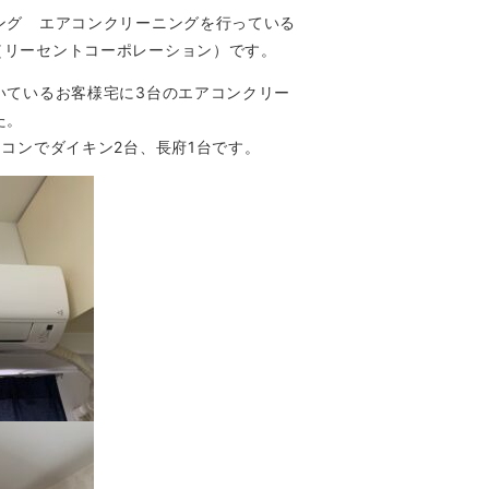
ング エアコンクリーニングを行っている
ation（リーセントコーポレーション）です。
いているお客様宅に3台のエアコンクリー
た。
コンでダイキン2台、長府1台です。