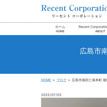
ホーム
Recent Corpora
HOME
ABOUT
広島市
HOME
ブログ
広島市南区仁保本町 
2025/07/03