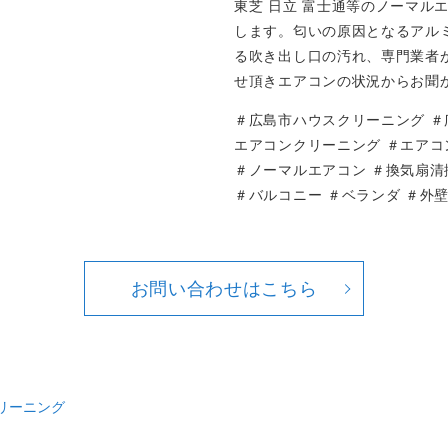
東芝 日立 富士通等のノーマル
します。匂いの原因となるアル
る吹き出し口の汚れ、専門業者
せ頂きエアコンの状況からお聞
＃広島市ハウスクリーニング ＃
エアコンクリーニング ＃エアコ
＃ノーマルエアコン ＃換気扇清
＃バルコニー ＃ベランダ ＃外
お問い合わせはこちら
リーニング