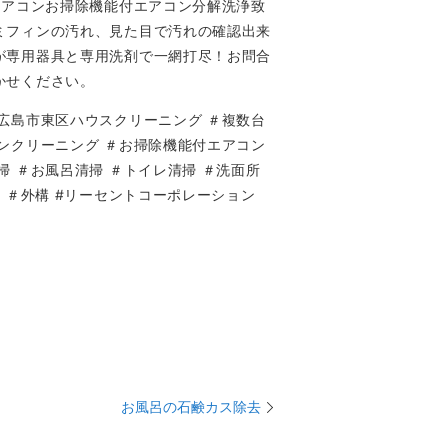
エアコンお掃除機能付エアコン分解洗浄致
ミフィンの汚れ、見た目で汚れの確認出来
が専用器具と専用洗剤で一網打尽！お問合
かせください。
広島市東区ハウスクリーニング ＃複数台
ンクリーニング ＃お掃除機能付エアコン
掃 ＃お風呂清掃 ＃トイレ清掃 ＃洗面所
壁 ＃外構 #リーセントコーポレーション
お風呂の石鹸カス除去