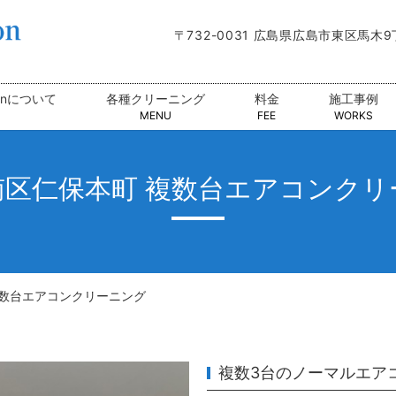
〒732-0031 広島県広島市東区馬木
tionについて
各種クリーニング
料金
施工事例
MENU
FEE
WORKS
南区仁保本町 複数台エアコンクリ
複数台エアコンクリーニング
複数3台のノーマルエア