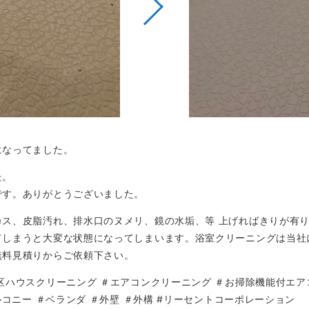
になってました。
た。
です。ありがとうございました。
カス、皮脂汚れ、排水口のヌメリ、鏡の水垢、等 上げればきりが有
てしまうと大変な状態になってしまいます。浴室クリーニングは当社
無料見積りからご依頼下さい。
区ハウスクリーニング ＃エアコンクリーニング ＃お掃除機能付エアコ
ルコニー ＃ベランダ ＃外壁 ＃外構 #リーセントコーポレーション