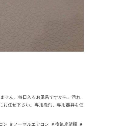
りません。毎日入るお風呂ですから、汚れ
にお任せ下さい。専用洗剤、専用器具を使
ン ＃ノーマルエアコン ＃換気扇清掃 ＃