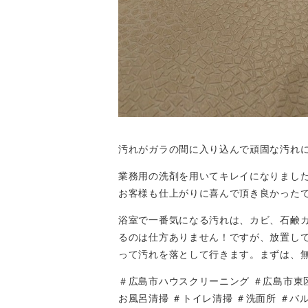
汚れがガラの間に入り込んで頑固な汚れ
業務用の洗剤を用いてキレイになりまし
お客様も仕上がりに喜んで頂き良かった
浴室で一番気になる汚れは、カビ、石鹸
るのは仕方ありません！ですが、放置し
って汚れを落として行きます。まずは、
＃広島市ハウスクリーニング ＃広島市東
お風呂清掃 ＃トイレ清掃 ＃洗面所 ＃バ