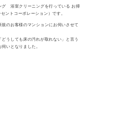
ング 浴室クリーニングを行っている お掃
on（リーセントコーポレーション）です。
新規のお客様のマンションにお伺いさせて
「どうしても床の汚れが取れない」と言う
お伺いとなりました。