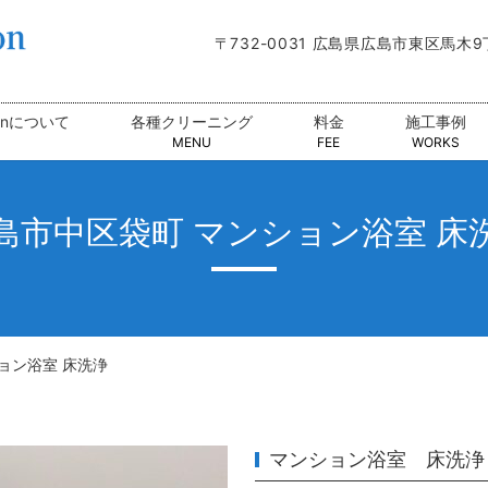
〒732-0031 広島県広島市東区馬木
tionについて
各種クリーニング
料金
施工事例
MENU
FEE
WORKS
島市中区袋町 マンション浴室 床
ョン浴室 床洗浄
マンション浴室 床洗浄