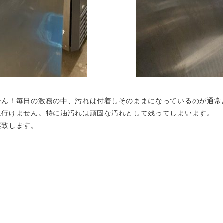
せん！毎日の激務の中、汚れは付着しそのままになっているのが通常
は行けません。特に油汚れは頑固な汚れとして残ってしまいます。
案致します。