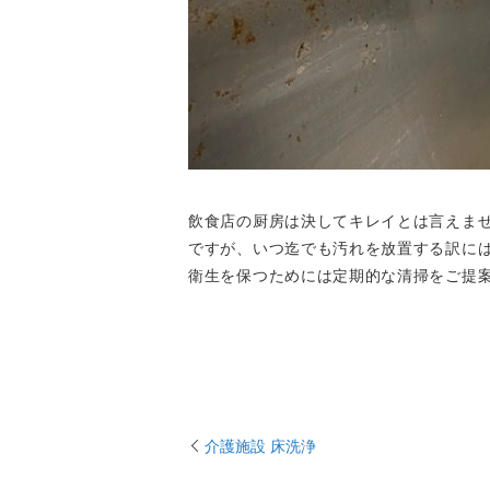
飲食店の厨房は決してキレイとは言えま
ですが、いつ迄でも汚れを放置する訳に
衛生を保つためには定期的な清掃をご提
介護施設 床洗浄