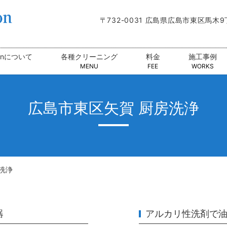
〒732-0031 広島県広島市東区馬木
tionについて
各種クリーニング
料金
施工事例
MENU
FEE
WORKS
広島市東区矢賀 厨房洗浄
洗浄
器
アルカリ性洗剤で