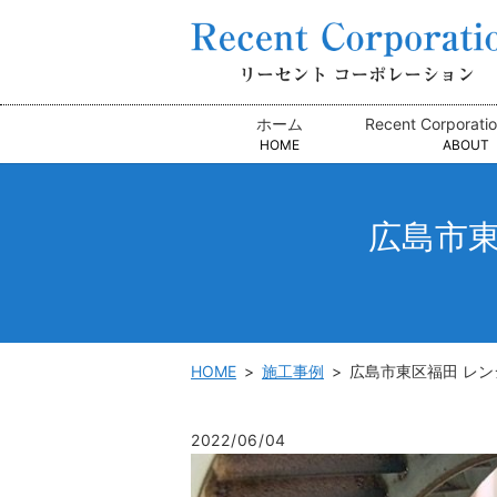
ホーム
Recent Corpora
HOME
ABOUT
広島市
HOME
施工事例
広島市東区福田 レ
2022/06/04