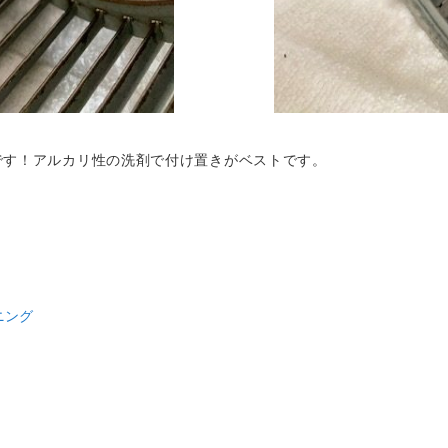
です！アルカリ性の洗剤で付け置きがベストです。
ニング