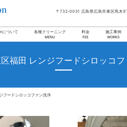
〒732-0031 広島県広島市東区馬木
tionについて
各種クリーニング
料金
施工事例
MENU
FEE
WORKS
東区福田 レンジフードシロッコフ
ンジフードシロッコファン洗浄