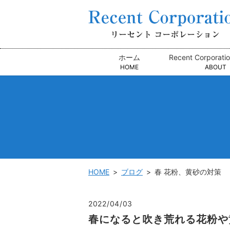
ホーム
Recent Corpora
HOME
ABOUT
HOME
ブログ
春 花粉、黄砂の対策
2022/04/03
春になると吹き荒れる花粉や