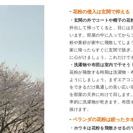
花粉の侵入は玄関で抑える
・玄関の外でコートや帽子の花
外出して帰ってくると、目には
います。部屋の中に入ってから
粉や黄砂が家中に飛散してしま
家に帰ったらすぐに玄関で脱ぎ
に心がけましょう。これだけで
・洗濯物や布団は室内で干そう
花粉が飛散する時期は洗濯物・
ようにしましょう。まずエアコ
をできるだけ風通しの良い広い
を部屋の天井に向けて回します
率的に洗濯物が乾きます。布団
抜けます。
ベランダの花粉は絞ったタ
・ホウキは花粉を飛散させるの