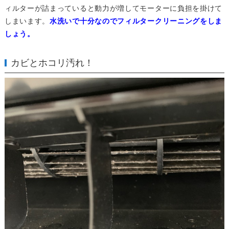
ィルターが詰まっていると動力が増してモーターに負担を掛けて
しまいます。
水洗いで十分なのでフィルタークリーニングをしま
しょう。
カビとホコリ汚れ！