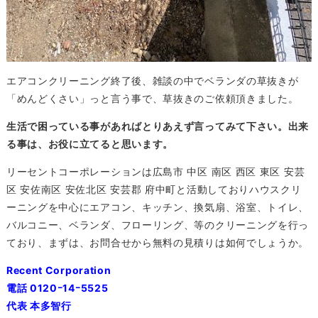
エアコンクリーニング終了後、雑談の中でベランダの草抜きが
「めんどくさい」っと言う事で、草抜きのご依頼頂きました。
生活で困っている事があればとりあえず言ってみて下さい。出来
る事は、お役に立てると思います。
リーセントコーポレーションは広島市 中区 南区 西区 東区 安芸
区 安佐南区 安佐北区 安芸郡 府中町と活動しておりハウスクリ
ーニングを中心にエアコン、キッチン、換気扇、浴室、トイレ、
バルコニー、ベランダ、フローリング、等のクリーニングを行っ
ており、まずは、お問合せから無料の見積りは如何でしょうか。
Recent Corporation
電話 0120ｰ14ｰ5525
代表 本多智行