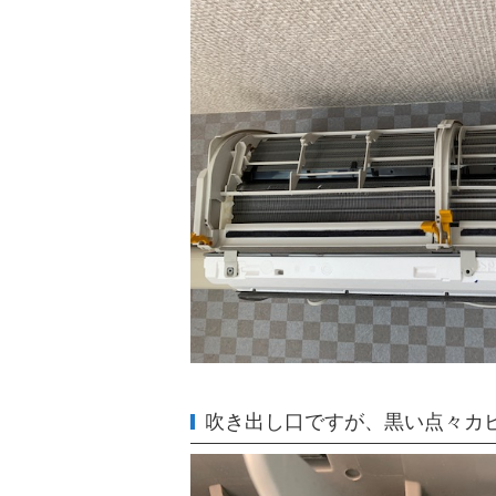
吹き出し口ですが、黒い点々カ