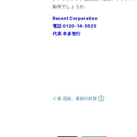
如何でしょうか。
Recent Corporation
電話 0120-14-5525
代表 本多智行
春 花粉、黄砂の対策 ②