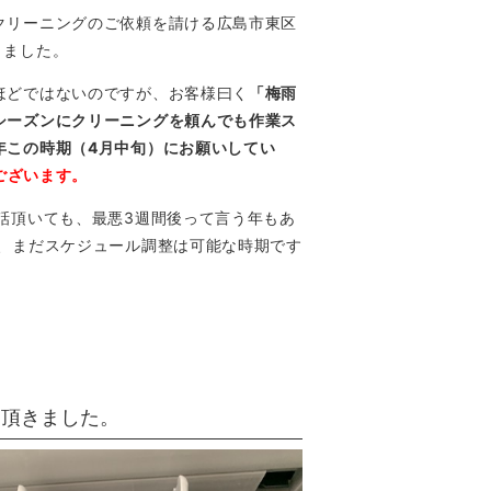
クリーニングのご依頼を請ける広島市東区
きました。
ほどではないのですが、お客様曰く
「梅雨
シーズンにクリーニングを頼んでも作業ス
年この時期（4月中旬）にお願いしてい
ございます。
話頂いても、最悪3週間後って言う年もあ
ば、まだスケジュール調整は可能な時期です
て頂きました。