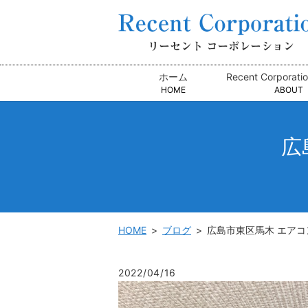
ホーム
Recent Corpora
HOME
ABOUT
広
HOME
ブログ
広島市東区馬木 エア
2022/04/16