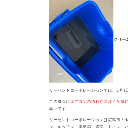
クリー
リーセントコーポレーションでは、5月1
この機会に
エアコンの汚れやニオイが気
幸いです。
リーセントコーポレーションは広島市 中区
ン、キッチン、換気扇、浴室、トイレ、