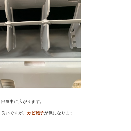
ら部屋中に広がります。
も良いですが、
カビ胞子
が気になります