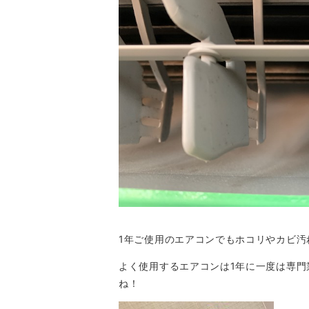
1年ご使用のエアコンでもホコリやカビ
よく使用するエアコンは1年に一度は専
ね！