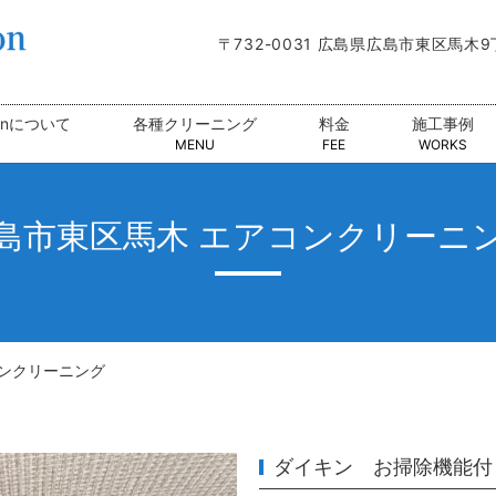
〒732-0031 広島県広島市東区馬木
tionについて
各種クリーニング
料金
施工事例
MENU
FEE
WORKS
島市東区馬木 エアコンクリーニ
コンクリーニング
ダイキン お掃除機能付