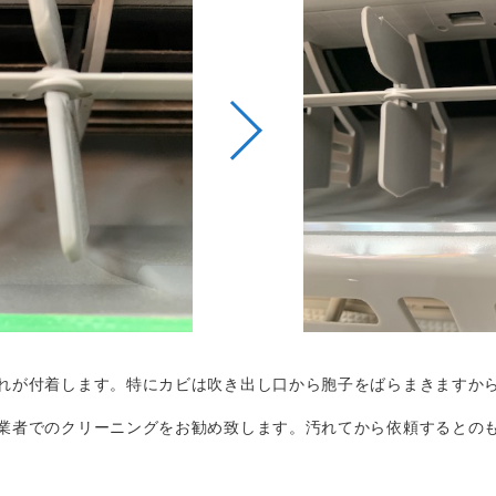
汚れが付着します。特にカビは吹き出し口から胞子をばらまきますか
門業者でのクリーニングをお勧め致します。汚れてから依頼するとの