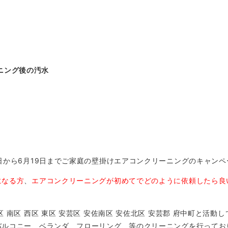
ニング後の汚水
日から6月19日までご家庭の壁掛けエアコンクリーニングのキャン
になる方
、
エアコンクリーニングが初めてでどのように依頼したら良
 南区 西区 東区 安芸区 安佐南区 安佐北区 安芸郡 府中町と活
バルコニー、ベランダ、フローリング、等のクリーニングを行ってお